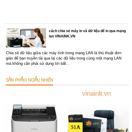
cách chia sẻ máy in và dữ liệu để in qua mạng
lan VINAINK.VN
Chia sẻ dữ liệu giữa các máy tính trong mạng LAN là thủ thuật đơn
giản để bạn truyền tải qua lại các dữ liệu trong cùng một mạng LAN
mà không cần phải sử dụng tới bất...
SẢN PHẨM NGẪU NHIÊN