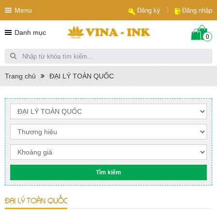
Menu
Đăng ký
Đăng nhập
Danh mục
0
Trang chủ
ĐẠI LÝ TOÀN QUỐC
ĐẠI LÝ TOÀN QUỐC