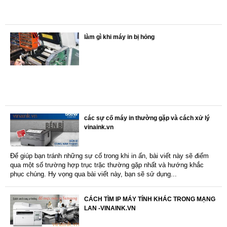
làm gì khi máy in bị hỏng
các sự cố máy in thường gặp và cách xử lý
vinaink.vn
Để giúp bạn tránh những sự cố trong khi in ấn, bài viết này sẽ điểm
qua một số trường hợp trục trặc thường gặp nhất và hướng khắc
phục chúng. Hy vọng qua bài viết này, bạn sẽ sử dụng...
CÁCH TÌM IP MÁY TÍNH KHÁC TRONG MẠNG
LAN -VINAINK.VN