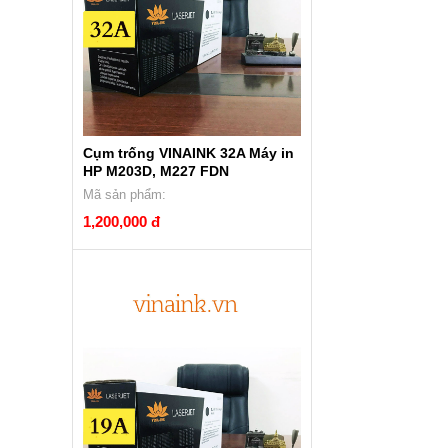
Cụm trống VINAINK 32A Máy in
HP M203D, M227 FDN
Mã sản phẩm:
1,200,000 đ