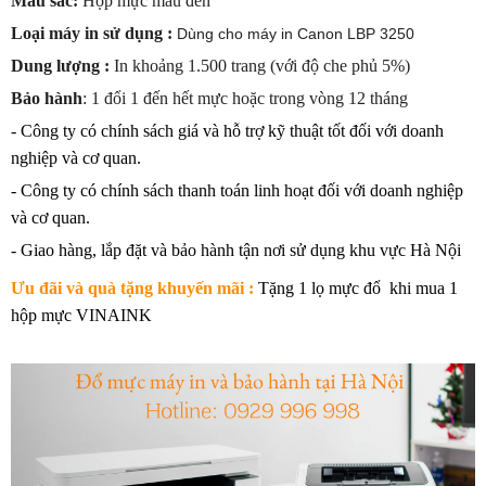
Màu sắc:
Hộp mực
màu đen
Loại máy in sử dụng :
Dùng cho máy in Canon LBP 3250
Dung lượng :
In khoảng 1.500 trang (với độ che phủ 5%)
Bảo hành
: 1 đổi 1 đến hết mực hoặc trong vòng 12 tháng
- Công ty có chính sách giá và hỗ trợ kỹ thuật tốt đối với doanh
nghiệp và cơ quan.
- Công ty có chính sách thanh toán linh hoạt đối với doanh nghiệp
và cơ quan.
- Giao hàng, lắp đặt và bảo hành tận nơi sử dụng khu vực Hà Nội
Ưu đãi và quà tặng khuyến mãi :
Tặng 1 lọ mực đổ khi mua 1
hộp mực VINAINK