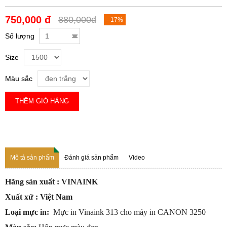
750,000 đ
880,000đ
--17%
Số lượng
Size
Màu sắc
THÊM GIỎ HÀNG
Mô tả sản phẩm
Đánh giá sản phẩm
Video
Hãng sản xuất :
VINAINK
Xuất xứ : Việt Nam
Loại mực in:
Mực in Vinaink 313 cho máy in CANON 3250