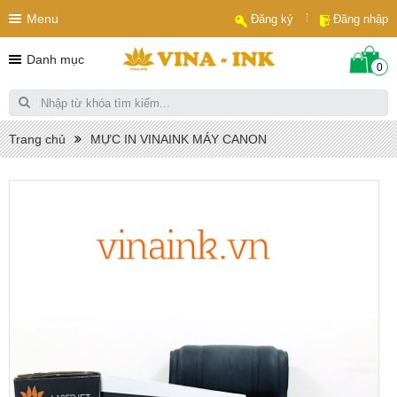
Menu
Đăng ký
Đăng nhập
Danh mục
0
Trang chủ
MỰC IN VINAINK MÁY CANON