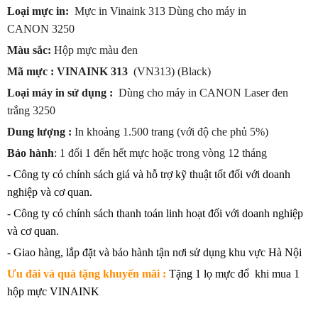
Loại mực in:
Mực in Vinaink 313 Dùng cho máy in
CANON 3250
Màu sắc:
Hộp mực
màu đen
Mã mực : VINAINK 313
(VN313) (Black)
Loại máy in sử dụng :
Dùng
cho máy in CANON Laser đen
trắng 3250
Dung lượng :
In khoảng 1.500 trang (với độ che phủ 5%)
Bảo hành
: 1 đổi 1 đến hết mực hoặc trong vòng 12 tháng
- Công ty có chính sách giá và hỗ trợ kỹ thuật tốt đối với doanh
nghiệp và cơ quan.
- Công ty có chính sách thanh toán linh hoạt đối với doanh nghiệp
và cơ quan.
- Giao hàng, lắp đặt và bảo hành tận nơi sử dụng khu vực Hà Nội
Ưu đãi và quà tặng khuyến mãi :
Tặng 1 lọ mực đổ khi mua 1
hộp mực VINAINK