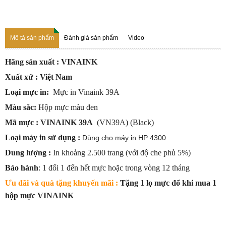
Mô tả sản phẩm
Đánh giá sản phẩm
Video
Hãng sản xuất :
VINAINK
Xuất xứ : Việt Nam
Loại mực in:
Mực in Vinaink 39A
Màu sắc:
Hộp mực
màu đen
Mã mực : VINAINK 39A
(VN39A) (Black)
Loại máy in sử dụng :
Dùng cho máy in HP 4300
Dung lượng :
In khoảng 2.500 trang (với độ che phủ 5%)
Bảo hành
: 1 đổi 1 đến hết mực hoặc trong vòng 12 tháng
Ưu đãi và quà tặng khuyến mãi :
Tặng 1 lọ mực đổ khi mua 1
hộp mực VINAINK