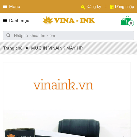
Menu
Đăng ký
Đăng nhập
Danh mục
0
Trang chủ
MỰC IN VINAINK MÁY HP