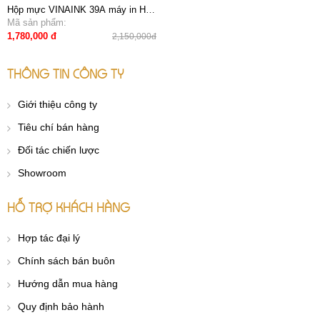
Hộp mực VINAINK 39A máy in HP
4300
Mã sản phẩm:
1,780,000 đ
2,150,000đ
THÔNG TIN CÔNG TY
Giới thiệu công ty
Tiêu chí bán hàng
Đối tác chiến lược
Showroom
HỖ TRỢ KHÁCH HÀNG
Hợp tác đại lý
Chính sách bán buôn
Hướng dẫn mua hàng
Quy định bảo hành