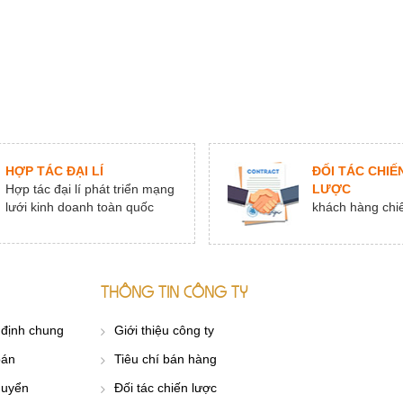
HỢP TÁC ĐẠI LÍ
ĐỐI TÁC CHIẾ
Hợp tác đại lí phát triển mạng
LƯỢC
lưới kinh doanh toàn quốc
khách hàng chi
THÔNG TIN CÔNG TY
 định chung
Giới thiệu công ty
oán
Tiêu chí bán hàng
huyển
Đối tác chiến lược