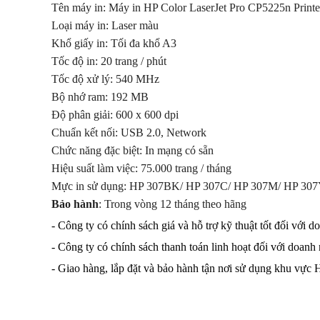
Tên máy in: Máy in HP Color LaserJet Pro CP5225n Print
Loại máy in: Laser màu
Khổ giấy in: Tối đa khổ A3
Tốc độ in: 20 trang / phút
Tốc độ xử lý: 540 MHz
Bộ nhớ ram: 192 MB
Độ phân giải: 600 x 600 dpi
Chuẩn kết nối: USB 2.0, Network
Chức năng đặc biệt: In mạng có sẵn
Hiệu suất làm việc: 75.000 trang / tháng
Mực in sử dụng: HP 307BK/ HP 307C/ HP 307M/ HP 30
Bảo hành
: Trong vòng 12 tháng theo hãng
- Công ty có chính sách giá và hỗ trợ kỹ thuật tốt đối với 
- Công ty có chính sách thanh toán linh hoạt đối với doanh
- Giao hàng, lắp đặt và bảo hành tận nơi sử dụng khu vực 