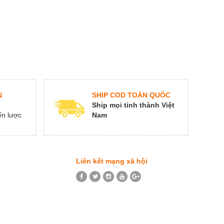
SHIP COD TOÀN QUỐC
N
Ship mọi tỉnh thành Việt
Nam
ến lược
Liên kết mạng xã hội