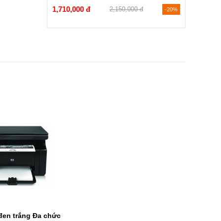
1,710,000 đ
2,150,000 đ
-20%
đen trắng Đa chức