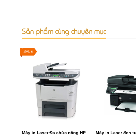
Sản phẩm cùng chuyên mục
SALE
Máy in Laser Đa chức năng HP
Máy in Laser đen t