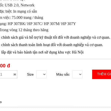
ối: USB 2.0, Network
ặc biệt: In mạng có sẵn
m việc: 75.000 trang / tháng
dụng: HP 307BK/ HP 307C/ HP 307M/ HP 307Y
 Trong vòng 12 tháng theo hãng
 chính sách giá và hỗ trợ kỹ thuật tốt đối với doanh nghiệp và cơ quan.
 chính sách thanh toán linh hoạt đối với doanh nghiệp và cơ quan.
, lắp đặt và bảo hành tận nơi sử dụng khu vực Hà Nội
000 đ
Size
Màu sắc
THÊM G
o