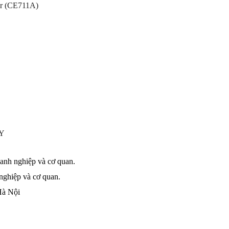
er (CE711A)
7Y
doanh nghiệp và cơ quan.
 nghiệp và cơ quan.
Hà Nội