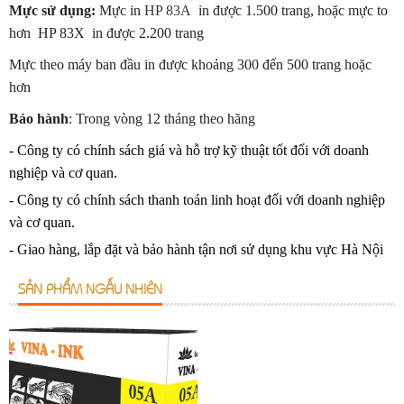
Mực sử dụng:
Mực in
HP 83A
in được 1.500 trang, hoặc mực to
hơn HP 83X in được 2.200 trang
Mực theo máy ban đầu in được khoảng 300 đến 500 trang hoặc
hơn
Bảo hành
: Trong vòng 12 tháng theo hãng
- Công ty có chính sách giá và hỗ trợ kỹ thuật tốt đối với doanh
nghiệp và cơ quan.
- Công ty có chính sách thanh toán linh hoạt đối với doanh nghiệp
và cơ quan.
- Giao hàng, lắp đặt và bảo hành tận nơi sử dụng khu vực Hà Nội
SẢN PHẨM NGẪU NHIÊN