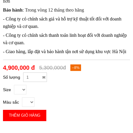
hơn
Bảo hành
: Trong vòng 12 tháng theo hãng
- Công ty có chính sách giá và hỗ trợ kỹ thuật tốt đối với doanh
nghiệp và cơ quan.
- Công ty có chính sách thanh toán linh hoạt đối với doanh nghiệp
và cơ quan.
- Giao hàng, lắp đặt và bảo hành tận nơi sử dụng khu vực Hà Nội
4,900,000 đ
5,300,000đ
--8%
Số lượng
Size
Màu sắc
THÊM GIỎ HÀNG