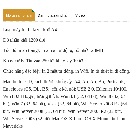
Mô tả sản phẩm
Đánh giá sản phẩm
Video
Loại máy in: In lazer khổ A4
Độ phân giải 1200 dpi
Tốc độ in 25 trang/, in 2 mặt tự động, bộ nhớ 128MB
Khay xử lý đầu vào 250 tờ, khay tay 10 tờ
Chức năng đặc biệt: In 2 mặt tự động, in Wifi, In từ thiết bị di động.
Màn hình LCD, kích thước khổ giấy: A4, A5, A6, B5, Postcards,
Envelopes (C5, DL, B5), cổng kết nối: USB 2.0, Ethernet 10/100,
Wifi 802.11b/g/n, tương thích: Win 8.1 (32, 64 bit), Win 8 (32, 64
bit), Win 7 (32, 64 bit), Vista (32, 64 bit), Win Server 2008 R2 (64
bit), Win Server 2008 (32, 64 bit), Win Server 2003 R2 (32 bit),
Win Server 2003 (32 bit), Mac OS X Lion, OS X Mountain Lion,
Mavericks