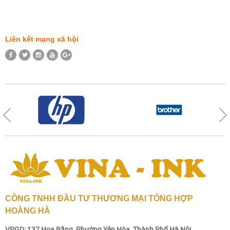
Liên kết mạng xã hội
CÔNG TNHH ĐẦU TƯ THƯƠNG MẠI TỔNG HỢP
HOÀNG HÀ
VPGD: 137 Hoa Bằng, Phường Yên Hòa, Thành Phố Hà Nội.