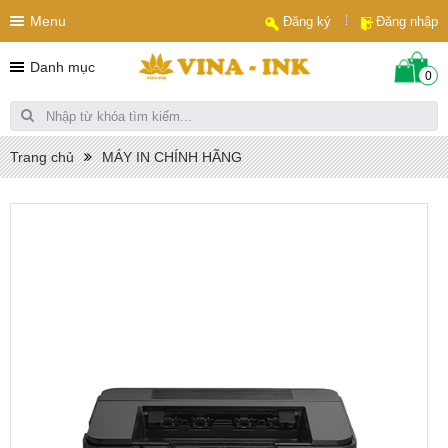
Menu
Đăng ký
Đăng nhập
Danh mục
0
Trang chủ
MÁY IN CHÍNH HÃNG