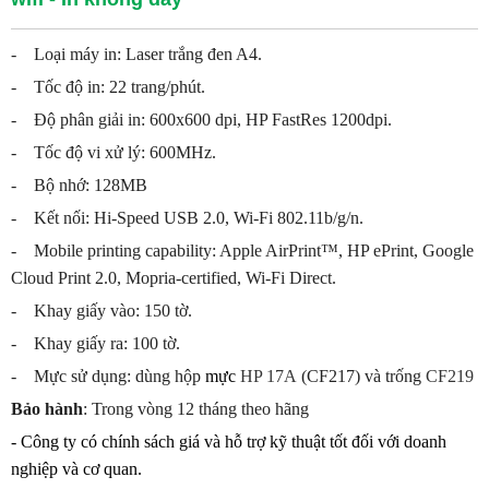
- Loại máy in: Laser trắng đen A4.
- Tốc độ in: 22 trang/phút.
- Độ phân giải in: 600x600 dpi, HP FastRes 1200dpi.
- Tốc độ vi xử lý: 600MHz.
- Bộ nhớ: 128MB
- Kết nối: Hi-Speed USB 2.0, Wi-Fi 802.11b/g/n.
- Mobile printing capability: Apple AirPrint™, HP ePrint, Google
Cloud Print 2.0, Mopria-certified, Wi-Fi Direct.
- Khay giấy vào: 150 tờ.
- Khay giấy ra: 100 tờ.
- Mực sử dụng: dùng hộp
mực
HP 17A
(CF217) và trống
CF219
Bảo hành
: Trong vòng 12 tháng theo hãng
- Công ty có chính sách giá và hỗ trợ kỹ thuật tốt đối với doanh
nghiệp và cơ quan.