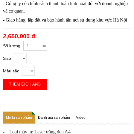
- Công ty có chính sách thanh toán linh hoạt đối với doanh nghiệp
và cơ quan.
- Giao hàng, lắp đặt và bảo hành tận nơi sử dụng khu vực Hà Nội
2,650,000 đ
Số lượng
Size
Màu sắc
THÊM GIỎ HÀNG
Mô tả sản phẩm
Đánh giá sản phẩm
Video
- Loại máy in: Laser trắng đen A4.