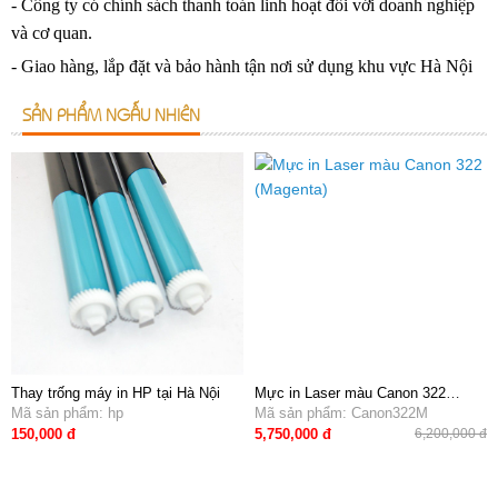
- Công ty có chính sách thanh toán linh hoạt đối với doanh nghiệp
và cơ quan.
- Giao hàng, lắp đặt và bảo hành tận nơi sử dụng khu vực Hà Nội
SẢN PHẨM NGẪU NHIÊN
Thay trống máy in HP tại Hà Nội
Mực in Laser màu Canon 322
Mã sản phẩm: hp
(Magenta)
Mã sản phẩm: Canon322M
150,000 đ
5,750,000 đ
6,200,000 đ