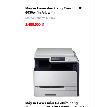
Máy in Laser đen trắng Canon LBP
6030w (in A4, wifi)
Mã sản phẩm: 6030w
2,480,000 đ
Máy in Laser màu Đa chức năng