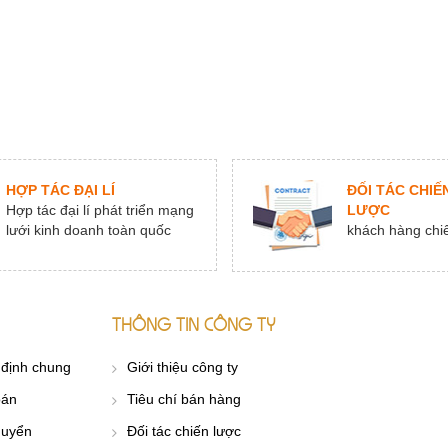
HỢP TÁC ĐẠI LÍ
ĐỐI TÁC CHIẾ
Hợp tác đại lí phát triển mạng
LƯỢC
lưới kinh doanh toàn quốc
khách hàng chi
THÔNG TIN CÔNG TY
 định chung
Giới thiệu công ty
oán
Tiêu chí bán hàng
huyển
Đối tác chiến lược