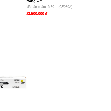
mạng wifi
Mã sản phẩm: M601n (CE989A)
23,500,000 đ