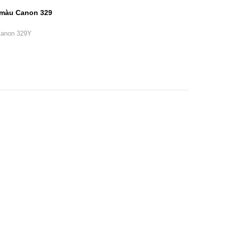
 màu Canon 329
Canon 329Y