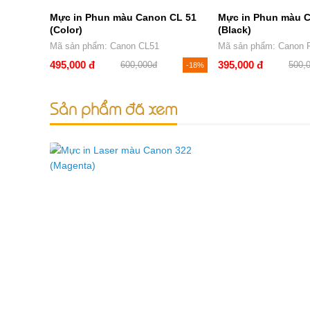
Mực in Phun màu Canon CL 51
Mực in Phun màu 
(Color)
(Black)
Mã sản phẩm: Canon CL51
Mã sản phẩm: Canon
495,000 đ
395,000 đ
600,000đ
500,
-18%
Sản phẩm đã xem