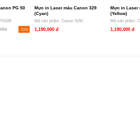
Canon PG 50
Mực in Laser màu Canon 329
Mực in Laser
(Cyan)
(Yellow)
 PG50B
Mã sản phẩm: Canon 329C
Mã sản phẩm: 
1,190,000 đ
1,190,000 đ
000đ
-21%