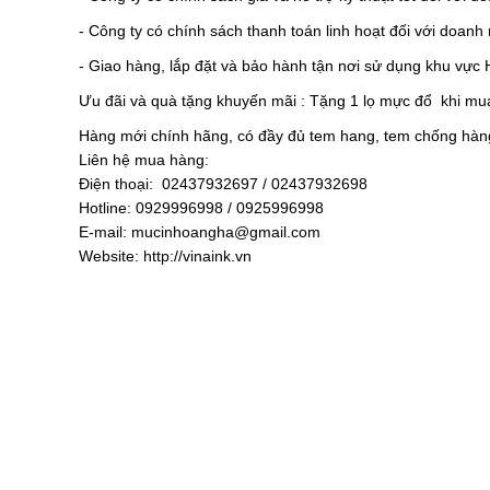
- Công ty có chính sách thanh toán linh hoạt đối với doanh
- Giao hàng, lắp đặt và bảo hành tận nơi sử dụng khu vực 
Ưu đãi và quà tặng khuyến mãi : Tặng 1 lọ mực đổ khi m
Hàng mới chính hãng, có đầy đủ tem hang, tem chống hàng
Liên hệ mua hàng:
Điện thoại: 02437932697 / 02437932698
Hotline: 0929996998 / 0925996998
E-mail: mucinhoangha@gmail.com
Website: http://vinaink.vn