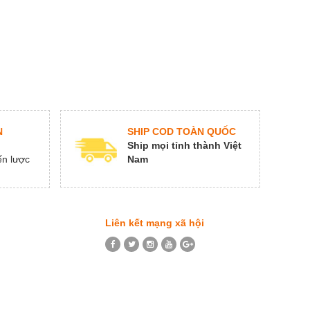
SHIP COD TOÀN QUỐC
N
Ship mọi tỉnh thành Việt
Nam
ến lược
Liên kết mạng xã hội