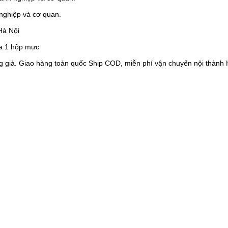
 nghiệp và cơ quan.
Hà Nội
ua 1 hộp mực
 giả. Giao hàng toàn quốc Ship COD, miễn phí vận chuyển nội thành 