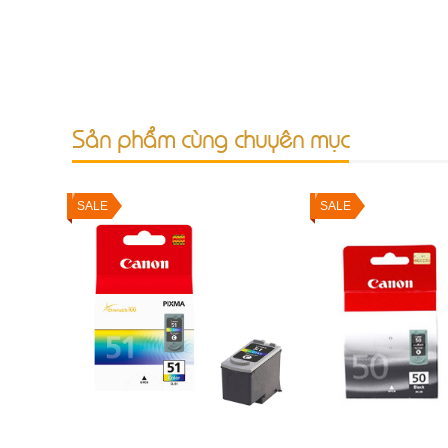
Sản phẩm cùng chuyên mục
SALE
SALE