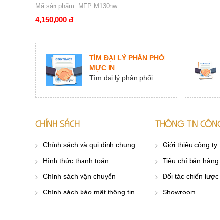
Mã sản phẩm: MFP M130nw
4,150,000 đ
TÌM ĐẠI LÝ PHÂN PHỐI
MỰC IN
Tìm đại lý phân phối
CHÍNH SÁCH
THÔNG TIN CÔN
Chính sách và qui định chung
Giới thiệu công ty
Hình thức thanh toán
Tiêu chí bán hàng
Chính sách vận chuyển
Đối tác chiến lược
Chính sách bảo mật thông tin
Showroom