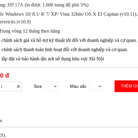
ụng:
HP 17A
(in được 1.600 trang độ phủ 5%)
h: Windows 10/ 8.1/ 8/ 7/ XP/ Vista 32bits/ OS X EI Capitan (v10.11)
avericks (v10.9)
 Trong vòng 12 tháng theo hãng
 chính sách giá và hỗ trợ kỹ thuật tốt đối với doanh nghiệp và cơ quan.
 chính sách thanh toán linh hoạt đối với doanh nghiệp và cơ quan.
, lắp đặt và bảo hành tận nơi sử dụng khu vực Hà Nội
0 đ
Size
Màu sắc
THÊM G
o
IS).