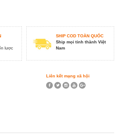
SHIP COD TOÀN QUỐC
N
Ship mọi tỉnh thành Việt
Nam
ến lược
Liên kết mạng xã hội