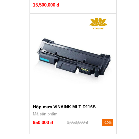
15,500,000 đ
Hộp mực VINAINK MLT D116S
Mã sản phẩm:
950,000 đ
1,050,000 đ
-10%