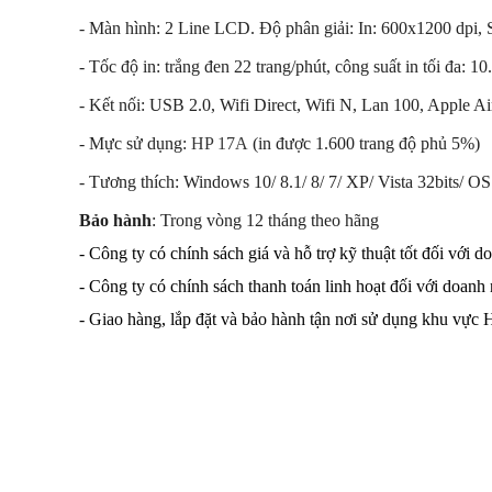
- Màn hình: 2 Line LCD. Độ phân giải: In: 600x1200 dpi,
- Tốc độ in: trắng đen 22 trang/phút, công suất in tối đa: 1
- Kết nối: USB 2.0, Wifi Direct, Wifi N, Lan 100, Apple Ai
- Mực sử dụng:
HP 17A
(in được 1.600 trang độ phủ 5%)
- Tương thích: Windows 10/ 8.1/ 8/ 7/ XP/ Vista 32bits/ O
Bảo hành
: Trong vòng 12 tháng theo hãng
- Công ty có chính sách giá và hỗ trợ kỹ thuật tốt đối với 
- Công ty có chính sách thanh toán linh hoạt đối với doanh
- Giao hàng, lắp đặt và bảo hành tận nơi sử dụng khu vực 