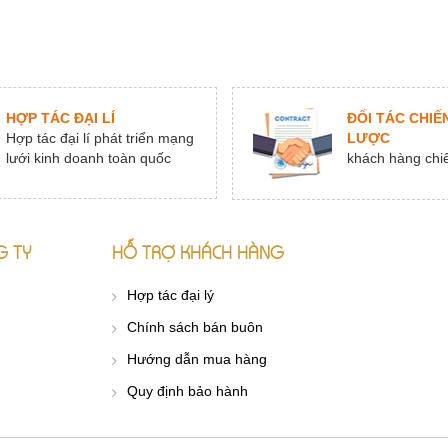
HỢP TÁC ĐẠI LÍ
ĐỐI TÁC CHIẾ
Hợp tác đại lí phát triển mạng
LƯỢC
lưới kinh doanh toàn quốc
khách hàng chi
G TY
HỖ TRỢ KHÁCH HÀNG
Hợp tác đại lý
Chính sách bán buôn
Hướng dẫn mua hàng
Quy định bảo hành